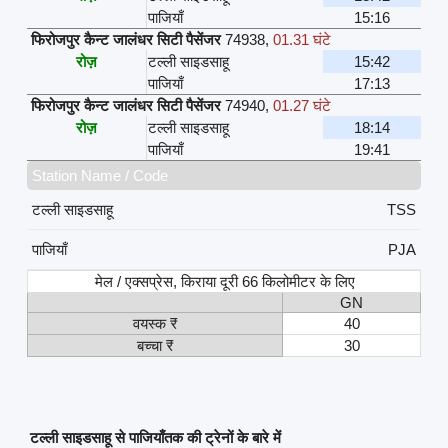
पाजियाँ
15:16
फिरोजपुर कैन्ट जालंधर सिटी पैसेंजर
74938
,
01.31 घंटे
रोज़
टल्ली साइडसाहू
15:42
पाजियाँ
17:13
फिरोजपुर कैन्ट जालंधर सिटी पैसेंजर
74940
,
01.27 घंटे
रोज़
टल्ली साइडसाहू
18:14
पाजियाँ
19:41
Station Name / Code
टल्ली साइडसाहू
TSS
पाजियाँ
PJA
मेल / एक्सप्रेस, किराया दूरी 66 किलोमीटर के लिए
GN
वयस्क ₹
40
बच्चा ₹
30
टल्ली साइडसाहू से पाजियाँतक की ट्रेनों के बारे में