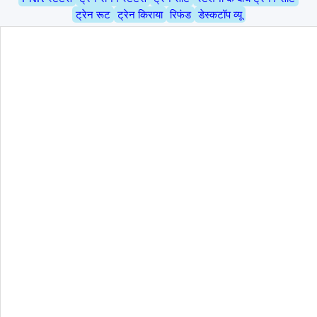
ट्रेन रूट
ट्रेन किराया
रिफंड
डेस्कटॉप व्यू