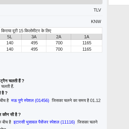
TLV
KNW
स, किराया दूरी 15 किलोमीटर के लिए
SL
3A
2A
1A
140
495
700
1165
140
495
700
1165
्रैन चलती हैं ?
 चलती हैं.
 है ?
 बीच है
मऊ पुणे स्पेशल (01456)
जिसका चलने का समय है 01.12
ैन कौन सी है ?
े बीच है
इटारसी भुसावल पैसेंजर स्पेशल (11116)
जिसका चलने