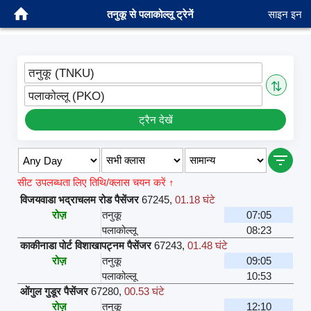
तनुकू से पलाकोल्लू ट्रेनें
साइन इन
तनुकू (TNKU)
⇅
पलाकोल्लू (PKO)
ट्रैन देखें
सीट उपलब्धता लिए तिथि/क्लास चयन करें ↑
विजयवाडा भद्राचलम रोड पैसेंजर
67245
,
01.18 घंटे
रोज़
तनुकू
07:05
पलाकोल्लू
08:23
काकीनाडा पोर्ट विशाखापट्नम पैसेंजर
67243
,
01.48 घंटे
रोज़
तनुकू
09:05
पलाकोल्लू
10:53
ओंगुल गुडूर पैसेंजर
67280
,
00.53 घंटे
रोज़
तनुकू
12:10