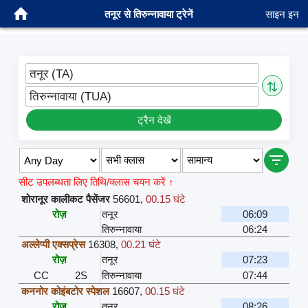
तनूर से तिरुन्नावाया ट्रेनें
साइन इन
तनूर (TA)
⇅
तिरुन्नावाया (TUA)
ट्रैन देखें
सीट उपलब्धता लिए तिथि/क्लास चयन करें ↑
शोरानूर कालीकट पैसेंजर
56601
,
00.15 घंटे
रोज़
तनूर
06:09
तिरुन्नावाया
06:24
अल्लेप्पी एक्सप्रेस
16308
,
00.21 घंटे
रोज़
तनूर
07:23
CC
2S
तिरुन्नावाया
07:44
कननोर कोइंबटोर स्पेशल
16607
,
00.15 घंटे
रोज़
तनूर
08:26