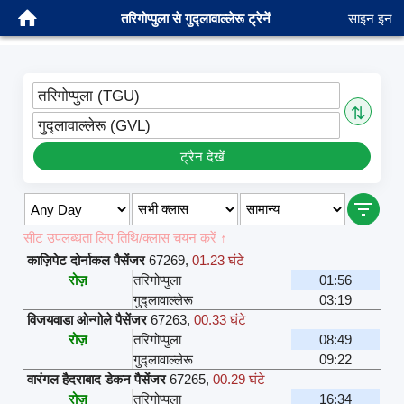
तरिगोप्पुला से गुद्लावाल्लेरू ट्रेनें
साइन इन
तरिगोप्पुला (TGU)
⇅
गुद्लावाल्लेरू (GVL)
ट्रैन देखें
सीट उपलब्धता लिए तिथि/क्लास चयन करें ↑
काज़िपेट दोर्नाकल पैसेंजर
67269
,
01.23 घंटे
रोज़
तरिगोप्पुला
01:56
गुद्लावाल्लेरू
03:19
विजयवाडा ओन्गोले पैसेंजर
67263
,
00.33 घंटे
रोज़
तरिगोप्पुला
08:49
गुद्लावाल्लेरू
09:22
वारंगल हैदराबाद डेकन पैसेंजर
67265
,
00.29 घंटे
रोज़
तरिगोप्पुला
16:34