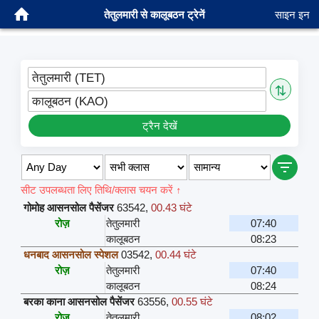
तेतुलमारी से कालूबठन ट्रेनें
साइन इन
तेतुलमारी (TET)
⇅
कालूबठन (KAO)
ट्रैन देखें
सीट उपलब्धता लिए तिथि/क्लास चयन करें ↑
गोमोह आसनसोल पैसेंजर
63542
,
00.43 घंटे
रोज़
तेतुलमारी
07:40
कालूबठन
08:23
धनबाद आसनसोल स्पेशल
03542
,
00.44 घंटे
रोज़
तेतुलमारी
07:40
कालूबठन
08:24
बरका काना आसनसोल पैसेंजर
63556
,
00.55 घंटे
रोज़
तेतुलमारी
08:02