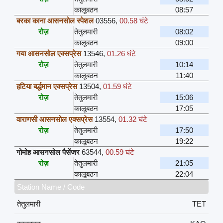
कालूबठन
08:57
बरका काना आसनसोल स्पेशल
03556
,
00.58 घंटे
रोज़
तेतुलमारी
08:02
कालूबठन
09:00
गया आसनसोल एक्सप्रेस
13546
,
01.26 घंटे
रोज़
तेतुलमारी
10:14
कालूबठन
11:40
हटिया बर्द्धमान एक्सप्रेस
13504
,
01.59 घंटे
रोज़
तेतुलमारी
15:06
कालूबठन
17:05
वाराणसी आसनसोल एक्सप्रेस
13554
,
01.32 घंटे
रोज़
तेतुलमारी
17:50
कालूबठन
19:22
गोमोह आसनसोल पैसेंजर
63544
,
00.59 घंटे
रोज़
तेतुलमारी
21:05
कालूबठन
22:04
Station Name / Code
तेतुलमारी
TET