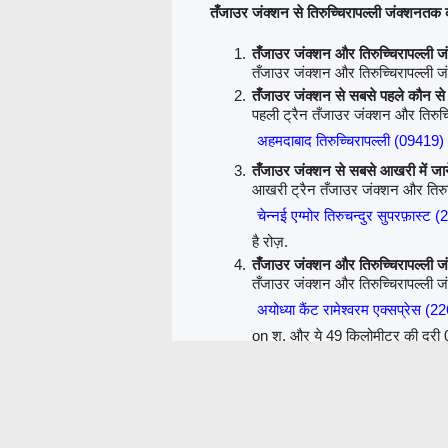
तँजाउर जंक्शन से तिरुच्चिरापल्ली जंक्शनतक की ट
तँजाउर जंक्शन और तिरुच्चिरापल्ली जं
तँजाउर जंक्शन और तिरुच्चिरापल्ली जंक
तँजाउर जंक्शन से सबसे पहले कौन से 
पहली ट्रैन तँजाउर जंक्शन और तिरुच्च
अहमदाबाद तिरुच्चिरापल्ली (09419)
तँजाउर जंक्शन से सबसे आखरी में जान
आखरी ट्रैन तँजाउर जंक्शन और तिरुच्
चेन्नई एग्मोर तिरुचन्दुर सुपरफ़ास्ट 
है रोज़.
तँजाउर जंक्शन और तिरुच्चिरापल्ली ज
तँजाउर जंक्शन और तिरुच्चिरापल्ली जं
अयोध्या कैंट रामेश्वरम एक्सप्रेस (2
on शु. और ये 49 किलोमीटर की दूरी 00
PNR स्टेटस
ट्रेन रनिंग स्टेटस
ट्रेन सी