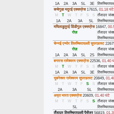
1A
2A
3A
SL
3E
तिरुच्चिरापल
कचेगुडा मदुरई एक्सप्रेस
17615
,
01.18 घंटे
M
T
W
T
F
S
S
तँजाउर जंक
1A
2A
3A
SL
तिरुच्चिरापल
मयिलाडुतुरई डिंडीगुल एक्सप्रेस
16847
,
00.5
रोज़
तँजाउर जंक
तिरुच्चिरापल
चेन्नई एग्मोर तिरुच्चिरापल्ली सुपरफ़ास्ट
2267
रोज़
तँजाउर जंक
1A
2A
3A
SL
2S
तिरुच्चिरापल
बनारस रामेश्वरम एक्सप्रेस
22536
,
01.40 घं
M
T
W
T
F
S
S
तँजाउर जंक
1A
2A
3A
SL
3E
तिरुच्चिरापल
भुबनेश्वर रामेश्वरम सुपरफ़ास्ट
20849
,
01.40
M
T
W
T
F
S
S
तँजाउर जंक
2A
3A
SL
तिरुच्चिरापल
अमृत भारत एक्सप्रेस
20609
,
01.40 घंटे
M
T
W
T
F
S
S
तँजाउर जंक
SL
तिरुच्चिरापल
तँजाउर तिरुच्चिरापल्ली पैसेंजर
56819
,
01.35