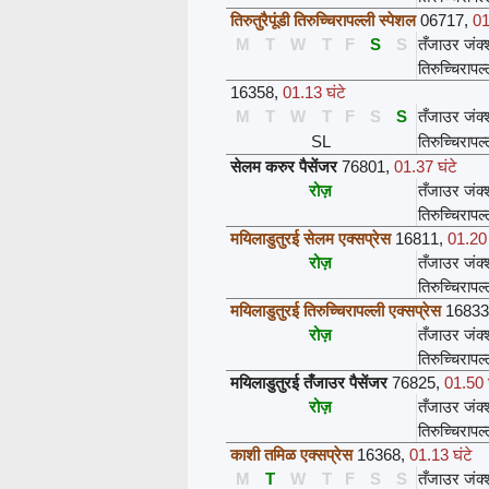
तिरुतुरैपूंडी तिरुच्चिरापल्ली स्पेशल
06717
,
01
M
T
W
T
F
S
S
तँजाउर जंक
तिरुच्चिरापल
16358
,
01.13 घंटे
M
T
W
T
F
S
S
तँजाउर जंक
SL
तिरुच्चिरापल
सेलम करुर पैसेंजर
76801
,
01.37 घंटे
रोज़
तँजाउर जंक
तिरुच्चिरापल
मयिलाडुतुरई सेलम एक्सप्रेस
16811
,
01.20 
रोज़
तँजाउर जंक
तिरुच्चिरापल
मयिलाडुतुरई तिरुच्चिरापल्ली एक्सप्रेस
16833
रोज़
तँजाउर जंक
तिरुच्चिरापल
मयिलाडुतुरई तँजाउर पैसेंजर
76825
,
01.50 घ
रोज़
तँजाउर जंक
तिरुच्चिरापल
काशी तमिळ एक्सप्रेस
16368
,
01.13 घंटे
M
T
W
T
F
S
S
तँजाउर जंक