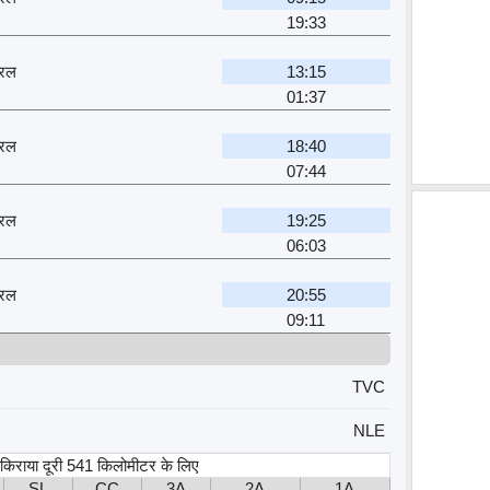
19:33
ट्रल
13:15
01:37
ट्रल
18:40
07:44
ट्रल
19:25
06:03
ट्रल
20:55
09:11
TVC
NLE
, किराया दूरी 541 किलोमीटर के लिए
SL
CC
3A
2A
1A