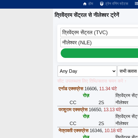
होम
ट्रेन रनिंग स्टेटस
त्रिवेंद्रम सेंट्रल से नीलेश्वर ट्रेनें
त्रिवेंद्रम सेंट्रल (TVC)
नीलेश्वर (NLE)
सीट उपलब्धता लिए तिथि/क्लास चयन करें ↑
एर्नाड एक्सप्रेस
16606
,
11.34 घंटे
रोज़
त्रिवेंद्रम सें
CC
2S
नीलेश्वर
परशुराम एक्सप्रेस
16650
,
13.13 घंटे
रोज़
त्रिवेंद्रम सें
CC
2S
नीलेश्वर
नेत्रावती एक्सप्रेस
16346
,
10.18 घंटे
रोज़
त्रिवेंद्रम सें