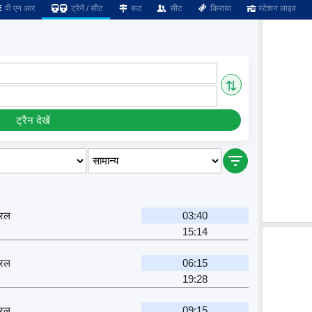
पी एन आर
ट्रेनें / सीट
रूट
सीट
किराया
स्टेशन लाइव
⇅
ट्रैन देखें
ट्रल
03:40
15:14
ट्रल
06:15
19:28
ट्रल
09:15