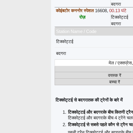
बदगरा
कोइंबटोर कननोर स्पेशल
16608
,
00.13 घंटे
रोज़
टिक्कोट्टई
बदगरा
Station Name / Code
टिक्कोट्टई
बदगरा
मेल / एक्सप्रे
वयस्क ₹
बच्चा ₹
टिक्कोट्टई से बदगरातक की ट्रेनों के बारे में
टिक्कोट्टई और बदगराके बीच कितनी ट्रैन
टिक्कोट्टई और बदगराके बीच 4 ट्रेंने चलती
टिक्कोट्टई से सबसे पहले कौन से ट्रैन च
पहली ट्रैन टिक्कोट्टई और बदगराके बीच 