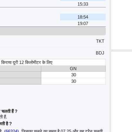
15:33
18:54
19:07
TKT
BDJ
स, किराया दूरी 12 किलोमीटर के लिए
GN
30
30
 चलती हैं ?
 हैं.
लती है ?
है
(66324)
जिसका चलने का समय है 07.25 और यह ट्रैन चलती