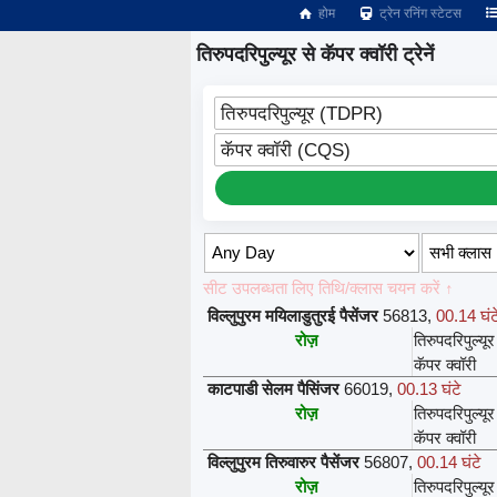
होम
ट्रेन रनिंग स्टेटस
तिरुपदरिपुल्यूर से कॅपर क्वॉरी ट्रेनें
तिरुपदरिपुल्यूर (TDPR)
कॅपर क्वॉरी (CQS)
सीट उपलब्धता लिए तिथि/क्लास चयन करें ↑
विल्लुपुरम मयिलाडुतुरई पैसेंजर
56813
,
00.14 घंट
रोज़
तिरुपदरिपुल्यूर
कॅपर क्वॉरी
काटपाडी सेलम पैसिंजर
66019
,
00.13 घंटे
रोज़
तिरुपदरिपुल्यूर
कॅपर क्वॉरी
विल्लुपुरम तिरुवारुर पैसेंजर
56807
,
00.14 घंटे
रोज़
तिरुपदरिपुल्यूर