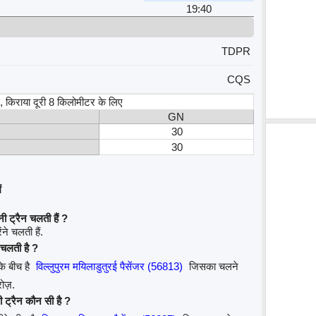
19:40
TDPR
CQS
स, किराया दूरी 8 किलोमीटर के लिए
GN
30
30
ं
ी ट्रैन चलती हैं ?
ंने चलती हैं.
न चलती है ?
के बीच है
विल्लुपुरम मयिलाडुतुरई पैसेंजर (56813)
जिसका चलने
रोज़.
ी ट्रैन कौन सी है ?