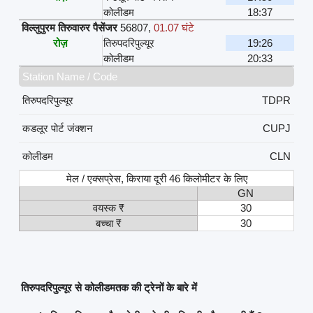
कोलीडम
18:37
विल्लुपुरम तिरुवारुर पैसेंजर
56807
,
01.07 घंटे
रोज़
तिरुपदरिपुल्यूर
19:26
कोलीडम
20:33
Station Name / Code
तिरुपदरिपुल्यूर
TDPR
कडलूर पोर्ट जंक्शन
CUPJ
कोलीडम
CLN
मेल / एक्सप्रेस, किराया दूरी 46 किलोमीटर के लिए
GN
वयस्क ₹
30
बच्चा ₹
30
तिरुपदरिपुल्यूर से कोलीडमतक की ट्रेनों के बारे में