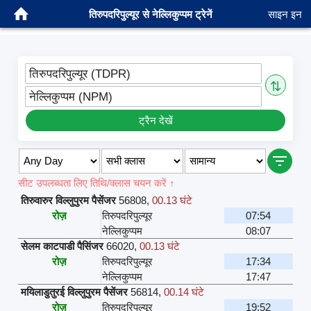
तिरुपदरिपुल्यूर से नेल्लिकुप्पम ट्रेनें
साइन इन
तिरुपदरिपुल्यूर (TDPR)
⇅
नेल्लिकुप्पम (NPM)
ट्रैन देखें
सीट उपलब्धता लिए तिथि/क्लास चयन करें ↑
तिरुवारुर विल्लुपुरम पैसेंजर
56808
,
00.13 घंटे
रोज़
तिरुपदरिपुल्यूर
07:54
नेल्लिकुप्पम
08:07
सेलम काटपाडी पैसिंजर
66020
,
00.13 घंटे
रोज़
तिरुपदरिपुल्यूर
17:34
नेल्लिकुप्पम
17:47
मयिलाडुतुरई विल्लुपुरम पैसेंजर
56814
,
00.14 घंटे
रोज़
तिरुपदरिपुल्यूर
19:52