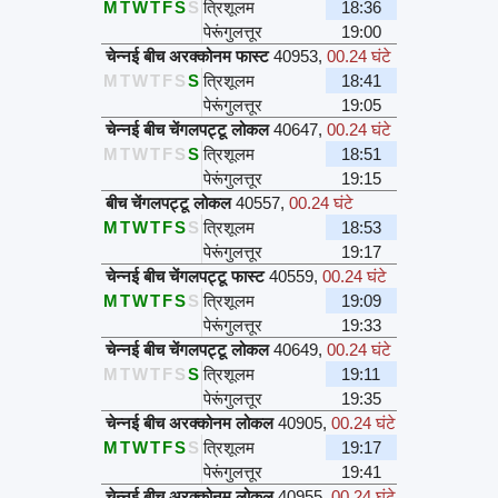
M
T
W
T
F
S
S
त्रिशूलम
18:36
पेरूंगुलत्तूर
19:00
चेन्नई बीच अरक्कोनम फास्ट
40953
,
00.24 घंटे
M
T
W
T
F
S
S
त्रिशूलम
18:41
पेरूंगुलत्तूर
19:05
चेन्नई बीच चेंगलपट्टू लोकल
40647
,
00.24 घंटे
M
T
W
T
F
S
S
त्रिशूलम
18:51
पेरूंगुलत्तूर
19:15
बीच चेंगलपट्टू लोकल
40557
,
00.24 घंटे
M
T
W
T
F
S
S
त्रिशूलम
18:53
पेरूंगुलत्तूर
19:17
चेन्नई बीच चेंगलपट्टू फास्ट
40559
,
00.24 घंटे
M
T
W
T
F
S
S
त्रिशूलम
19:09
पेरूंगुलत्तूर
19:33
चेन्नई बीच चेंगलपट्टू लोकल
40649
,
00.24 घंटे
M
T
W
T
F
S
S
त्रिशूलम
19:11
पेरूंगुलत्तूर
19:35
चेन्नई बीच अरक्कोनम लोकल
40905
,
00.24 घंटे
M
T
W
T
F
S
S
त्रिशूलम
19:17
पेरूंगुलत्तूर
19:41
चेन्नई बीच अरक्कोनम लोकल
40955
,
00.24 घंटे