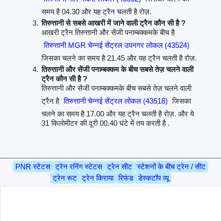
समय है 04.30 और यह ट्रैन चलती है रोज़.
तिरुत्तानी से सबसे आखरी में जाने वाली ट्रैन कौन सी है ?
आखरी ट्रैन तिरुत्तानी और सेंजी पनाम्बक्कमके बीच है
तिरुत्तानी MGR चेन्नई सेंट्रल उपनगर लोकल (43524)
जिसका चलने का समय है 21.45 और यह ट्रैन चलती है रोज़.
तिरुत्तानी और सेंजी पनाम्बक्कम के बीच सबसे तेज़ चलने वाली
ट्रैन कौन सी है ?
तिरुत्तानी और सेंजी पनाम्बक्कमके बीच सबसे तेज़ चलने वाली
ट्रैन है
तिरुत्तानी चेन्नई सेंट्रल लोकल (43518)
जिसका
चलने का समय है 17.00 और यह ट्रैन चलती है रोज़. और ये
31 किलोमीटर की दूरी 00.40 घंटे में तय करती है .
PNR स्टेटस
ट्रेन रनिंग स्टेटस
ट्रेन सीट
स्टेशनों के बीच ट्रेन / सीट
ट्रेन रूट
ट्रेन किराया
रिफंड
डेस्कटॉप व्यू