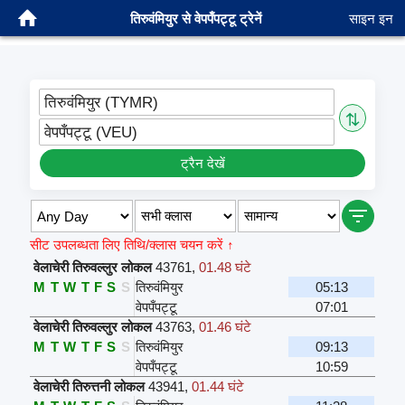
तिरुवंमियुर से वेपपँपट्टू ट्रेनें
साइन इन
तिरुवंमियुर (TYMR)
⇅
वेपपँपट्टू (VEU)
ट्रैन देखें
सीट उपलब्धता लिए तिथि/क्लास चयन करें ↑
वेलाचेरी तिरुवल्लुर लोकल
43761
,
01.48 घंटे
M
T
W
T
F
S
S
तिरुवंमियुर
05:13
वेपपँपट्टू
07:01
वेलाचेरी तिरुवल्लुर लोकल
43763
,
01.46 घंटे
M
T
W
T
F
S
S
तिरुवंमियुर
09:13
वेपपँपट्टू
10:59
वेलाचेरी तिरुत्तनी लोकल
43941
,
01.44 घंटे