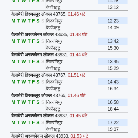
M
T
W
T
F
S
S
तिरुवंमियुर
11:28
वेपपँपट्टू
13:12
वेलाचेरी तिरुवल्लुर लोकल
43765
,
01.46 घंटे
M
T
W
T
F
S
S
तिरुवंमियुर
12:23
वेपपँपट्टू
14:09
वेलाचेरी अरक्कोनम लोकल
43935
,
01.48 घंटे
M
T
W
T
F
S
S
तिरुवंमियुर
13:42
वेपपँपट्टू
15:30
वेलाचेरी अरक्कोनम लोकल
43931
,
01.44 घंटे
M
T
W
T
F
S
S
तिरुवंमियुर
13:45
वेपपँपट्टू
15:29
वेलाचेरी तिरुवल्लुर लोकल
43767
,
01.51 घंटे
M
T
W
T
F
S
S
तिरुवंमियुर
14:43
वेपपँपट्टू
16:34
वेलाचेरी तिरुवल्लुर लोकल
43769
,
01.46 घंटे
M
T
W
T
F
S
S
तिरुवंमियुर
16:58
वेपपँपट्टू
18:44
वेलाचेरी अरक्कोनम लोकल
43937
,
01.45 घंटे
M
T
W
T
F
S
S
तिरुवंमियुर
17:22
वेपपँपट्टू
19:07
वेलाचेरी अरक्कोनाम लोकल
43933
,
01.53 घंटे