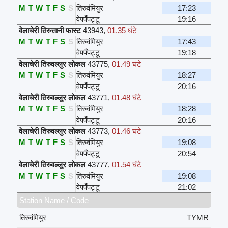
M
T
W
T
F
S
S
तिरुवंमियुर
17:23
वेपपँपट्टू
19:16
वेलाचेरी तिरुत्तानी फास्ट
43943
,
01.35 घंटे
M
T
W
T
F
S
S
तिरुवंमियुर
17:43
वेपपँपट्टू
19:18
वेलाचेरी तिरुवल्लुर लोकल
43775
,
01.49 घंटे
M
T
W
T
F
S
S
तिरुवंमियुर
18:27
वेपपँपट्टू
20:16
वेलाचेरी तिरुवल्लुर लोकल
43771
,
01.48 घंटे
M
T
W
T
F
S
S
तिरुवंमियुर
18:28
वेपपँपट्टू
20:16
वेलाचेरी तिरुवल्लुर लोकल
43773
,
01.46 घंटे
M
T
W
T
F
S
S
तिरुवंमियुर
19:08
वेपपँपट्टू
20:54
वेलाचेरी तिरुवल्लुर लोकल
43777
,
01.54 घंटे
M
T
W
T
F
S
S
तिरुवंमियुर
19:08
वेपपँपट्टू
21:02
Station Name / Code
तिरुवंमियुर
TYMR