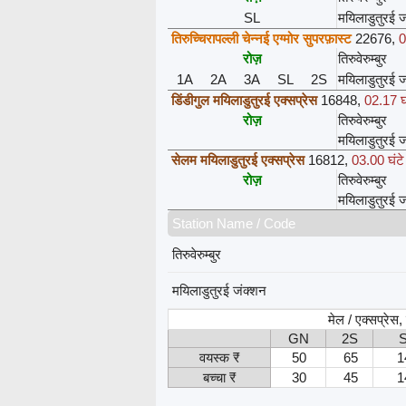
SL
मयिलाडुतुरई 
तिरुच्चिरापल्ली चेन्नई एग्मोर सुपरफ़ास्ट
22676
,
0
रोज़
तिरुवेरुम्बुर
1A
2A
3A
SL
2S
मयिलाडुतुरई 
डिंडीगुल मयिलाडुतुरई एक्सप्रेस
16848
,
02.17 घ
रोज़
तिरुवेरुम्बुर
मयिलाडुतुरई 
सेलम मयिलाडुतुरई एक्सप्रेस
16812
,
03.00 घंटे
रोज़
तिरुवेरुम्बुर
मयिलाडुतुरई 
Station Name / Code
तिरुवेरुम्बुर
मयिलाडुतुरई जंक्शन
मेल / एक्सप्रेस
GN
2S
वयस्क ₹
50
65
1
बच्चा ₹
30
45
1