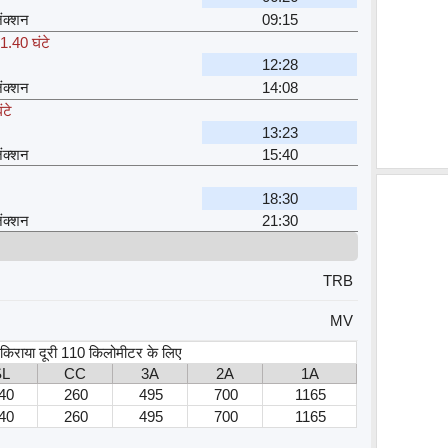
जंक्शन
09:15
1.40 घंटे
12:28
जंक्शन
14:08
ंटे
13:23
जंक्शन
15:40
18:30
जंक्शन
21:30
TRB
MV
, किराया दूरी 110 किलोमीटर के लिए
SL
CC
3A
2A
1A
40
260
495
700
1165
40
260
495
700
1165