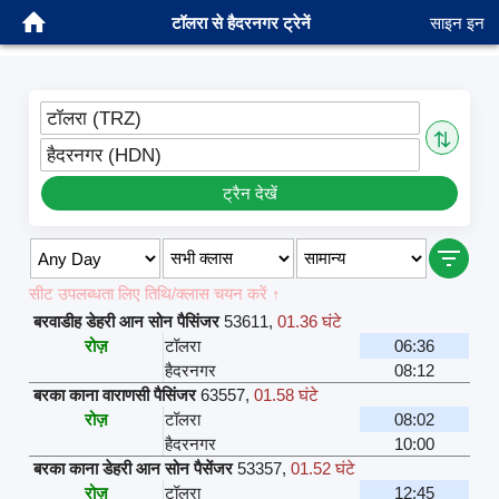
टॉलरा से हैदरनगर ट्रेनें
साइन इन
टॉलरा (TRZ)
⇅
हैदरनगर (HDN)
ट्रैन देखें
सीट उपलब्धता लिए तिथि/क्लास चयन करें ↑
बरवाडीह डेहरी आन सोन पैसिंजर
53611
,
01.36 घंटे
रोज़
टॉलरा
06:36
हैदरनगर
08:12
बरका काना वाराणसी पैसिंजर
63557
,
01.58 घंटे
रोज़
टॉलरा
08:02
हैदरनगर
10:00
बरका काना डेहरी आन सोन पैसेंजर
53357
,
01.52 घंटे
रोज़
टॉलरा
12:45