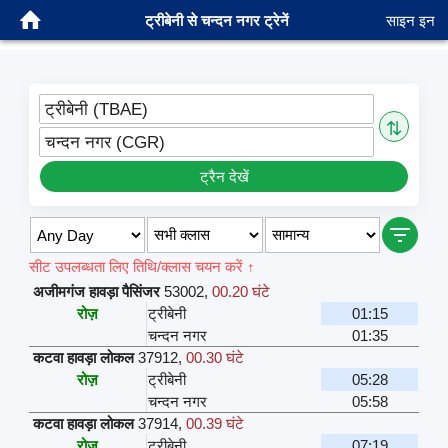
ट्रीबेनी से चन्दन नगर ट्रेनें
साइन इन
ट्रीबेनी (TBAE)
⇅
चन्दन नगर (CGR)
ट्रैन देखें
सीट उपलब्धता लिए तिथि/क्लास चयन करें ↑
अजीमगंज हावड़ा पैसिंजर
53002
,
00.20 घंटे
रोज़
ट्रीबेनी
01:15
चन्दन नगर
01:35
कटवा हावड़ा लोकल
37912
,
00.30 घंटे
रोज़
ट्रीबेनी
05:28
चन्दन नगर
05:58
कटवा हावड़ा लोकल
37914
,
00.39 घंटे
रोज़
ट्रीबेनी
07:19