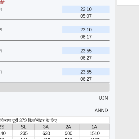
ंटे
शन
22:10
05:07
शन
23:10
06:17
शन
23:55
06:27
शन
23:55
06:27
UJN
ANND
, किराया दूरी 379 किलोमीटर के लिए
2S
SL
3A
2A
1A
140
235
630
900
1510