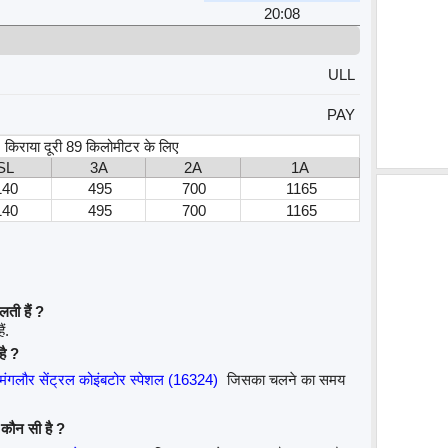
20:08
ULL
PAY
स, किराया दूरी 89 किलोमीटर के लिए
SL
3A
2A
1A
140
495
700
1165
140
495
700
1165
ती हैं ?
ं.
है ?
मंगलौर सेंट्रल कोइंबटोर स्पेशल (16324)
जिसका चलने का समय
 कौन सी है ?