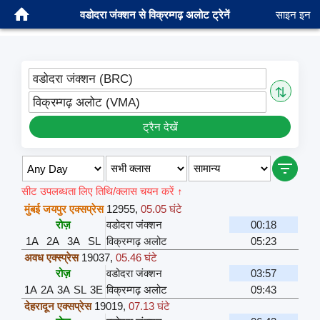
वडोदरा जंक्शन से विक्रम्गढ़ अलोट ट्रेनें
साइन इन
वडोदरा जंक्शन (BRC)
⇅
विक्रम्गढ़ अलोट (VMA)
ट्रैन देखें
सीट उपलब्धता लिए तिथि/क्लास चयन करें ↑
मुंबई जयपुर एक्सप्रेस
12955
,
05.05 घंटे
रोज़
वडोदरा जंक्शन
00:18
1A
2A
3A
SL
विक्रम्गढ़ अलोट
05:23
अवध एक्स्प्रेस
19037
,
05.46 घंटे
रोज़
वडोदरा जंक्शन
03:57
1A
2A
3A
SL
3E
विक्रम्गढ़ अलोट
09:43
देहरादून एक्सप्रेस
19019
,
07.13 घंटे