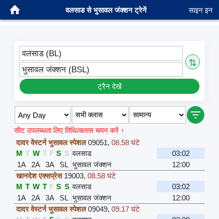
वलसाड से भुसावल जंक्शन ट्रेनें
साइन इन
वलसाड (BL)
⇅
भुसावल जंक्शन (BSL)
ट्रैन देखें
सीट उपलब्धता लिए तिथि/क्लास चयन करें ↑
दादर वेस्टर्न भुसावल स्पेशल
09051
,
08.58 घंटे
M
T
W
T
F
S
S
वलसाड
03:02
1A
2A
3A
SL
भुसावल जंक्शन
12:00
खानदेश एक्सप्रेस
19003
,
08.58 घंटे
M
T
W
T
F
S
S
वलसाड
03:02
1A
2A
3A
SL
भुसावल जंक्शन
12:00
दादर वेस्टर्न भुसावल स्पेशल
09049
,
09.17 घंटे