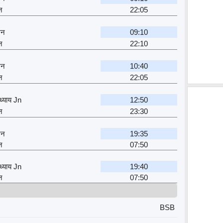
न
22:05
शन
09:10
न
22:10
शन
10:40
न
22:05
ध्याय Jn
12:50
न
23:30
शन
19:35
न
07:50
ध्याय Jn
19:40
न
07:50
BSB