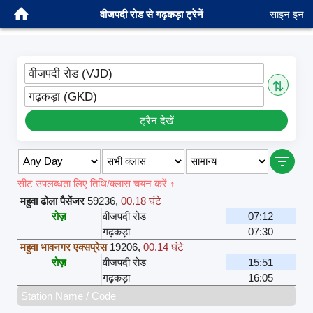
वीजपदी रोड से गढ़कड़ा ट्रेनें
साइन इन
वीजपदी रोड (VJD)
⇅
गढ़कड़ा (GKD)
ट्रैन देखें
सीट उपलब्धता लिए तिथि/क्लास चयन करें ↑
महुवा ढोला पैसेंजर
59236
,
00.18 घंटे
रोज़
वीजपदी रोड
07:12
गढ़कड़ा
07:30
महुवा भावनगर एक्सप्रेस
19206
,
00.14 घंटे
रोज़
वीजपदी रोड
15:51
गढ़कड़ा
16:05
Station Name / Code