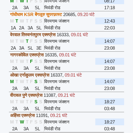
M
T
W
T
F
S
S
विरमगाम जंक्शन
08:17
2A
3A
SL
भिवंडी रोड
17:18
गांधीधाम KSR बेंगलूरु सुपरफ़ास्ट
20685
,
09.20 घंटे
M
T
W
T
F
S
S
विरमगाम जंक्शन
12:43
1A
2A
3A
SL
भिवंडी रोड
22:03
वेरवाल तिरुवनंतपुरम एक्स्प्रेस
16333
,
09.01 घंटे
M
T
W
T
F
S
S
विरमगाम जंक्शन
14:07
2A
3A
SL
3E
भिवंडी रोड
23:08
नागरकोविल एक्सप्रेस
16335
,
09.01 घंटे
M
T
W
T
F
S
S
विरमगाम जंक्शन
14:07
2A
3A
SL
भिवंडी रोड
23:08
ओखा एर्नाकुलम एक्सप्रेस
16337
,
09.01 घंटे
M
T
W
T
F
S
S
विरमगाम जंक्शन
14:07
2A
3A
SL
भिवंडी रोड
23:08
वीरावल पुणे एक्सप्रेस
11087
,
09.21 घंटे
M
T
W
T
F
S
S
विरमगाम जंक्शन
18:27
2A
3A
SL
भिवंडी रोड
03:48
अहिंसा एक्स्प्रेस
11091
,
09.21 घंटे
M
T
W
T
F
S
S
विरमगाम जंक्शन
18:27
2A
3A
SL
भिवंडी रोड
03:48