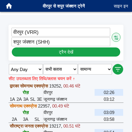
वीरपुर से शपुर जंक्शन ट्रेनें
साइन इन
वीरपुर (VRR)
⇅
शपुर जंक्शन (SHH)
ट्रैन देखें
सीट उपलब्धता लिए तिथि/क्लास चयन करें ↑
द्वारका सोमनाथ एक्सप्रेस
19252
,
00.46 घंटे
रोज़
वीरपुर
02:26
1A
2A
3A
SL
3E
जूनागढ़ जंक्शन
03:12
सोमनाथ एक्स्प्रेस
22957
,
00.49 घंटे
रोज़
वीरपुर
03:09
2A
3A
SL
जूनागढ़ जंक्शन
03:58
सौराष्ट्रा जनता एक्स्प्रेस
19217
,
00.51 घंटे