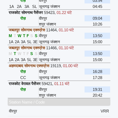
रोज़
वीरपुर
03:54
1A
2A
3A
SL
जूनागढ़ जंक्शन
04:45
राजकोट सोमनाथ पैसेंजर
59423
,
01.22 घंटे
रोज़
वीरपुर
09:04
शपुर जंक्शन
10:26
जबलपुर सोमनाथ एक्स्प्रेस
11464
,
01.10 घंटे
M
T
W
T
F
S
S
वीरपुर
13:50
1A
2A
3A
SL
3E
जूनागढ़ जंक्शन
15:00
जबलपुर सोमनाथ एक्स्प्रेस
11466
,
01.10 घंटे
M
T
W
T
F
S
S
वीरपुर
13:50
1A
2A
3A
SL
3E
जूनागढ़ जंक्शन
15:00
अहमदाबाद सोमनाथ एक्सप्रेस
19119
,
01.00 घंटे
रोज़
वीरपुर
16:28
CC
जूनागढ़ जंक्शन
17:28
राजकोट वेरावल पैसेंजर
59421
,
01.11 घंटे
रोज़
वीरपुर
19:31
शपुर जंक्शन
20:42
Station Name / Code
वीरपुर
VRR