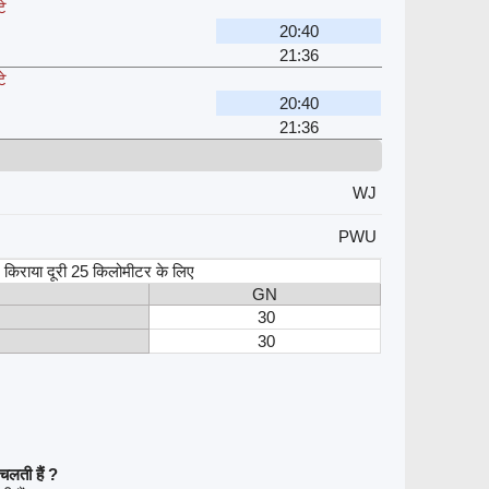
टे
20:40
21:36
टे
20:40
21:36
WJ
PWU
स, किराया दूरी 25 किलोमीटर के लिए
GN
30
30
लती हैं ?