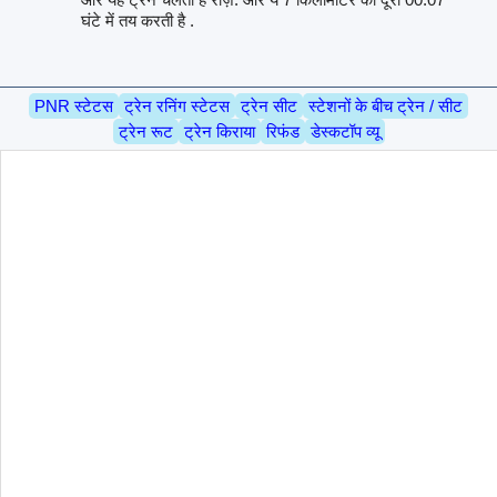
घंटे में तय करती है .
PNR स्टेटस
ट्रेन रनिंग स्टेटस
ट्रेन सीट
स्टेशनों के बीच ट्रेन / सीट
ट्रेन रूट
ट्रेन किराया
रिफंड
डेस्कटॉप व्यू