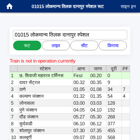
01015 लोकमान्य तिलक दानापुर स्पेशल रूट
साइन इन
01015 लोकमान्य तिलक दानापुर स्पेशल
रूट
लाइव
सीट
किराया
Train is not in operation currently
स्टेशन
आना
जाना
दूरी
PF
1
छ. शिवाजी महाराज टर्मिनस
First
00.20
0
2
दादर सेंट्रल
00.32
00.35
9
3
ठाणे
01.05
01.08
34
7
4
कल्याण जंक्शन
01.32
01.35
54
4
5
लोनावाला
03.00
03.03
128
6
पुणे जंक्शन
04.05
04.10
192
7
दौंड जंक्शन
05.27
05.30
268
8
कुर्दवाडी
06.10
06.12
377
9
शोलापुर जंक्शन
07.30
07.35
455
10
कलबुर्गी
09.07
09.10
568