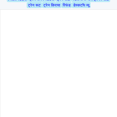
ट्रेन रूट
ट्रेन किराया
रिफंड
डेस्कटॉप व्यू