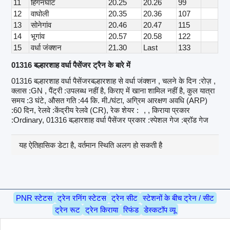
11
हिंगनघाट
20.25
20.26
99
12
वाघोली
20.35
20.36
107
13
सोनेगांव
20.46
20.47
115
14
भूगांव
20.57
20.58
122
15
वर्धा जंक्शन
21.30
Last
133
01316 बल्हारशाह वर्धा पैसेंजर ट्रैन के बारे में
01316 बल्हारशाह वर्धा पैसेंजरबल्हारशाह से वर्धा जंक्शन , चलने के दिन :रोज़ ,
क्लास :GN , पैंट्री :उपलब्ध नहीं है, किराए में खाना शामिल नहीं है, कुल यात्रा
समय :3 घंटे, औसत गति :44 कि. मी./घंटा, अग्रिम आरक्षण अवधि (ARP)
:60 दिन, रेलवे :केंद्रीय रेलवे (CR), रेक शेयर :
, , किराया प्रकार
:Ordinary, 01316 बल्हारशाह वर्धा पैसेंजर प्रकार :स्पेशल गेज :ब्रॉड गेज
यह ऐतिहासिक डेटा है, वर्तमान स्थिति अलग हो सकती है
PNR स्टेटस
ट्रेन रनिंग स्टेटस
ट्रेन सीट
स्टेशनों के बीच ट्रेन / सीट
ट्रेन रूट
ट्रेन किराया
रिफंड
डेस्कटॉप व्यू