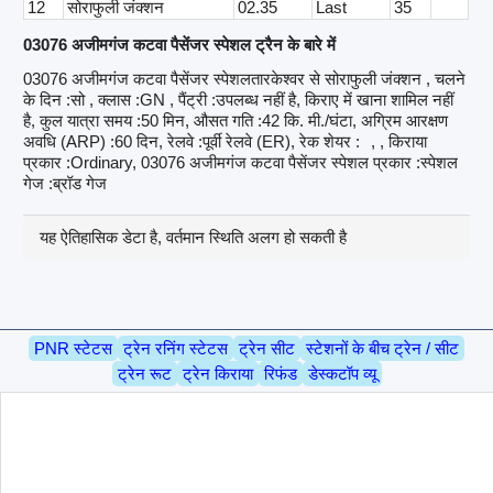
12
सोराफुली जंक्शन
02.35
Last
35
03076 अजीमगंज कटवा पैसेंजर स्पेशल ट्रैन के बारे में
03076 अजीमगंज कटवा पैसेंजर स्पेशलतारकेश्वर से सोराफुली जंक्शन , चलने
के दिन :सो , क्लास :GN , पैंट्री :उपलब्ध नहीं है, किराए में खाना शामिल नहीं
है, कुल यात्रा समय :50 मिन, औसत गति :42 कि. मी./घंटा, अग्रिम आरक्षण
अवधि (ARP) :60 दिन, रेलवे :पूर्वी रेलवे (ER), रेक शेयर :
, , किराया
प्रकार :Ordinary, 03076 अजीमगंज कटवा पैसेंजर स्पेशल प्रकार :स्पेशल
गेज :ब्रॉड गेज
यह ऐतिहासिक डेटा है, वर्तमान स्थिति अलग हो सकती है
PNR स्टेटस
ट्रेन रनिंग स्टेटस
ट्रेन सीट
स्टेशनों के बीच ट्रेन / सीट
ट्रेन रूट
ट्रेन किराया
रिफंड
डेस्कटॉप व्यू