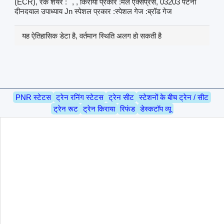
(ECR), रेक शेयर :
, , किराया प्रकार :मेल एक्सप्रेस, 03203 पटना
दीनदयाल उपाध्याय Jn स्पेशल प्रकार :स्पेशल गेज :ब्रॉड गेज
यह ऐतिहासिक डेटा है, वर्तमान स्थिति अलग हो सकती है
PNR स्टेटस
ट्रेन रनिंग स्टेटस
ट्रेन सीट
स्टेशनों के बीच ट्रेन / सीट
ट्रेन रूट
ट्रेन किराया
रिफंड
डेस्कटॉप व्यू