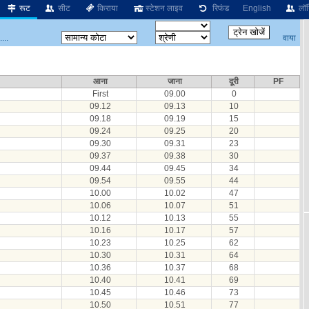
रूट
सीट
किराया
स्टेशन लाइव
रिफंड
English
लॉग
वाया
...
आना
जाना
दूरी
PF
First
09.00
0
09.12
09.13
10
09.18
09.19
15
09.24
09.25
20
09.30
09.31
23
09.37
09.38
30
09.44
09.45
34
09.54
09.55
44
10.00
10.02
47
10.06
10.07
51
10.12
10.13
55
10.16
10.17
57
10.23
10.25
62
10.30
10.31
64
10.36
10.37
68
10.40
10.41
69
10.45
10.46
73
10.50
10.51
77