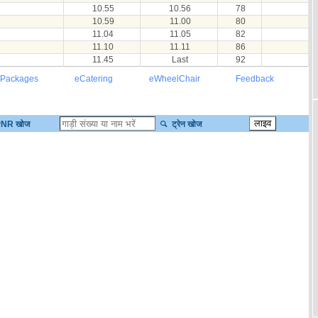
10.55
10.56
78
10.59
11.00
80
11.04
11.05
82
11.10
11.11
86
11.45
Last
92
 Packages
eCatering
eWheelChair
Feedback
NR खोज
ट्रेन खोज