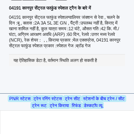
04191 कानपुर सेंट्रल फाफुंड स्पेशल ट्रैन के बारे में
04191 कानपुर सेंट्रल फाफुंड स्पेशलग्वालियर जंक्शन से रेवा , चलने के
दिन :बु , क्लास :2A 3A SL 3E GN , पैंट्री :उपलब्ध नहीं है, किराए में
खाना शामिल नहीं है, कुल यात्रा समय :12 घंटे, औसत गति :42 कि. मी./
घंटा, अग्रिम आरक्षण अवधि (ARP) :60 दिन, रेलवे :उत्तर मध्य रेलवे
(NCR), रेक शेयर :
, , किराया प्रकार :मेल एक्सप्रेस, 04191 कानपुर
सेंट्रल फाफुंड स्पेशल प्रकार :स्पेशल गेज :ब्रॉड गेज
यह ऐतिहासिक डेटा है, वर्तमान स्थिति अलग हो सकती है
PNR स्टेटस
ट्रेन रनिंग स्टेटस
ट्रेन सीट
स्टेशनों के बीच ट्रेन / सीट
ट्रेन रूट
ट्रेन किराया
रिफंड
डेस्कटॉप व्यू