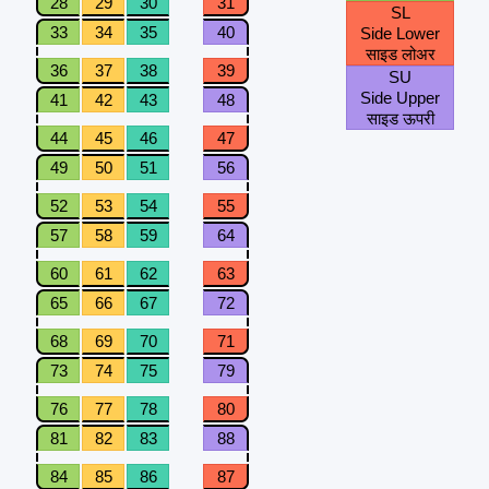
28
29
30
31
SL
33
34
35
40
Side Lower
साइड लोअर
36
37
38
39
SU
Side Upper
41
42
43
48
साइड ऊपरी
44
45
46
47
49
50
51
56
52
53
54
55
57
58
59
64
60
61
62
63
65
66
67
72
68
69
70
71
73
74
75
79
76
77
78
80
81
82
83
88
84
85
86
87