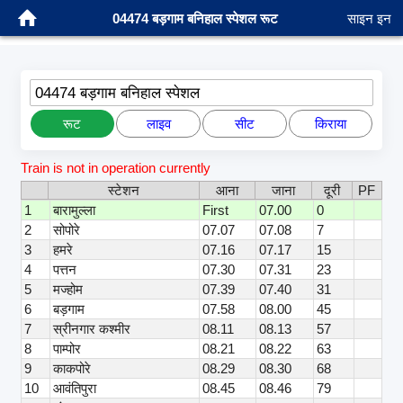
04474 बड़गाम बनिहाल स्पेशल रूट
साइन इन
04474 बड़गाम बनिहाल स्पेशल
रूट
लाइव
सीट
किराया
Train is not in operation currently
स्टेशन
आना
जाना
दूरी
PF
1
बारामुल्ला
First
07.00
0
2
सोपोरे
07.07
07.08
7
3
हमरे
07.16
07.17
15
4
पत्तन
07.30
07.31
23
5
मज्होम
07.39
07.40
31
6
बड़गाम
07.58
08.00
45
7
स्रीनगार कश्मीर
08.11
08.13
57
8
पाम्पोर
08.21
08.22
63
9
काकपोरे
08.29
08.30
68
10
आवंतिपुरा
08.45
08.46
79