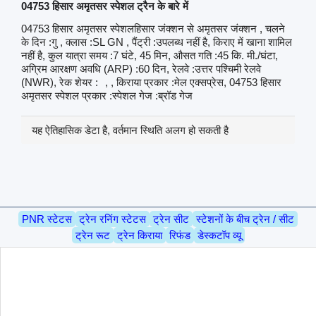
04753 हिसार अमृतसर स्पेशल ट्रैन के बारे में
04753 हिसार अमृतसर स्पेशलहिसार जंक्शन से अमृतसर जंक्शन , चलने
के दिन :गु , क्लास :SL GN , पैंट्री :उपलब्ध नहीं है, किराए में खाना शामिल
नहीं है, कुल यात्रा समय :7 घंटे, 45 मिन, औसत गति :45 कि. मी./घंटा,
अग्रिम आरक्षण अवधि (ARP) :60 दिन, रेलवे :उत्तर पश्चिमी रेलवे
(NWR), रेक शेयर :
, , किराया प्रकार :मेल एक्सप्रेस, 04753 हिसार
अमृतसर स्पेशल प्रकार :स्पेशल गेज :ब्रॉड गेज
यह ऐतिहासिक डेटा है, वर्तमान स्थिति अलग हो सकती है
PNR स्टेटस
ट्रेन रनिंग स्टेटस
ट्रेन सीट
स्टेशनों के बीच ट्रेन / सीट
ट्रेन रूट
ट्रेन किराया
रिफंड
डेस्कटॉप व्यू