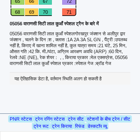
65
66
67
72
68
69
70
71
05056 वाराणसी सिटी लाल कुआँ स्पेशल ट्रैन के बारे में
05056 वाराणसी सिटी लाल कुआँ स्पेशलगोरखपुर जंक्शन से अलीपुर द्वार
जंक्शन , चलने के दिन :श , क्लास :1A 2A 3A SL GN , पैंट्री :उपलब्ध
नहीं है, किराए में खाना शामिल नहीं है, कुल यात्रा समय :21 घंटे, 25 मिन,
औसत गति :42 कि. मी./घंटा, अग्रिम आरक्षण अवधि (ARP) :60 दिन,
रेलवे :NE (NE), रेक शेयर :
, , किराया प्रकार :मेल एक्सप्रेस, 05056
वाराणसी सिटी लाल कुआँ स्पेशल प्रकार :स्पेशल गेज :ब्रॉड गेज
यह ऐतिहासिक डेटा है, वर्तमान स्थिति अलग हो सकती है
PNR स्टेटस
ट्रेन रनिंग स्टेटस
ट्रेन सीट
स्टेशनों के बीच ट्रेन / सीट
ट्रेन रूट
ट्रेन किराया
रिफंड
डेस्कटॉप व्यू