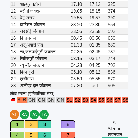
11
शाहपुर पटोरी
17.10
17.12
325
12
बरौनी जंक्शन
19.05
19.15
374
13
बेगू सराय
19.55
19.57
390
14
कटिहार जंक्शन
23.20
23.30
554
15
बारसोई जंक्शन
23.56
23.58
592
16
किशनगंज
00.45
00.50
650
17
अलुअबारी रोड
01.33
01.35
680
18
न्यू जलपाईगुड़ी जंक्शन
02.35
02.45
737
19
सिलिगुड़ी जंक्शन
03.15
03.17
744
20
न्यू मॉल जंक्शन
04.23
04.25
792
21
बिन्नागुरी
05.10
05.12
836
22
हासीमारा
05.53
05.55
870
23
अलीपुर द्वार जंक्शन
07.30
Last
905
कोच रचना (ऐतिहासिक डेटा)
SLR
GN
GN
GN
GN
S1
S2
S3
S4
S5
S6
S7
S8
S9
SL
3A
2A
1A
SL
1
2
3
8
Sleeper
शयनयान
4
5
6
7