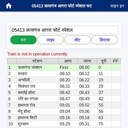
05413 कासगंज आगरा फोर्ट स्पेशल रूट
साइन इन
05413 कासगंज आगरा फोर्ट स्पेशल
रूट
लाइव
सीट
किराया
Train is not in operation currently
स्टेशन
आना
जाना
दूरी
PF
1
कासगंज जंक्शन
First
08.00
0
2
मरहरा
08.10
08.12
11
3
अग्सौली
08.20
08.22
19
4
सिकंदर राव
08.31
08.33
29
5
बस्तोई हॉल्ट
08.42
08.43
37
6
रति का नगला
08.47
08.49
42
7
हाथरस रोड
09.01
09.02
55
8
मेंदू हॉल्ट
09.04
09.06
56
9
हाथरस सिटी
09.16
09.18
63
10
मुरसान
09.29
09.31
75