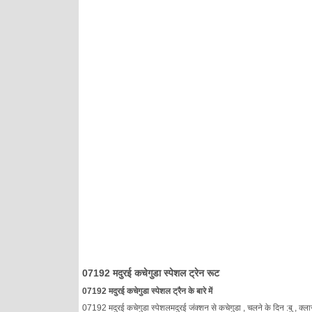
07192 मदुरई कचेगुडा स्पेशल ट्रेन रूट
07192 मदुरई कचेगुडा स्पेशल ट्रैन के बारे में
07192 मदुरई कचेगुडा स्पेशलमदुरई जंक्शन से कचेगुडा , चलने के दिन :बु , क्ला