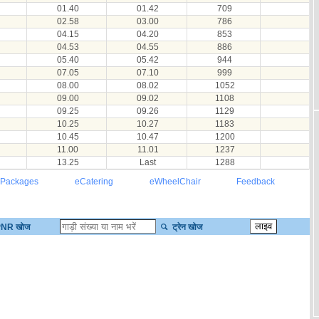
01.40
01.42
709
02.58
03.00
786
04.15
04.20
853
04.53
04.55
886
05.40
05.42
944
07.05
07.10
999
08.00
08.02
1052
09.00
09.02
1108
09.25
09.26
1129
10.25
10.27
1183
10.45
10.47
1200
11.00
11.01
1237
13.25
Last
1288
 Packages
eCatering
eWheelChair
Feedback
NR खोज
ट्रेन खोज