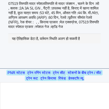
07519 तिरुपति मादर स्पेशलतिरुपति से मादर जंक्शन , चलने के दिन :सो
, क्लास :2A 3A SL GN , पैंट्री :उपलब्ध नहीं है, किराए में खाना शामिल
नहीं है, कुल यात्रा समय :53 घंटे, 45 मिन, औसत गति :44 कि. मी./घंटा,
अग्रिम आरक्षण अवधि (ARP) :60 दिन, रेलवे :पूर्वोत्तर सीमांत रेलवे
(NFR), रेक शेयर :
, , किराया प्रकार :मेल एक्सप्रेस, 07519 तिरुपति
मादर स्पेशल प्रकार :स्पेशल गेज :ब्रॉड गेज
यह ऐतिहासिक डेटा है, वर्तमान स्थिति अलग हो सकती है
PNR स्टेटस
ट्रेन रनिंग स्टेटस
ट्रेन सीट
स्टेशनों के बीच ट्रेन / सीट
ट्रेन रूट
ट्रेन किराया
रिफंड
डेस्कटॉप व्यू