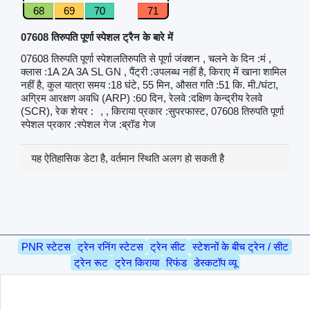
68
69
70
71
07608 तिरुपति पूर्णा स्पेशल ट्रैन के बारे में
07608 तिरुपति पूर्णा स्पेशलतिरुपति से पूर्णा जंक्शन , चलने के दिन :मं ,
क्लास :1A 2A 3A SL GN , पैंट्री :उपलब्ध नहीं है, किराए में खाना शामिल
नहीं है, कुल यात्रा समय :18 घंटे, 55 मिन, औसत गति :51 कि. मी./घंटा,
अग्रिम आरक्षण अवधि (ARP) :60 दिन, रेलवे :दक्षिण केन्द्रीय रेलवे
(SCR), रेक शेयर :
, , किराया प्रकार :सुपरफास्ट, 07608 तिरुपति पूर्णा
स्पेशल प्रकार :स्पेशल गेज :ब्रॉड गेज
यह ऐतिहासिक डेटा है, वर्तमान स्थिति अलग हो सकती है
PNR स्टेटस
ट्रेन रनिंग स्टेटस
ट्रेन सीट
स्टेशनों के बीच ट्रेन / सीट
ट्रेन रूट
ट्रेन किराया
रिफंड
डेस्कटॉप व्यू