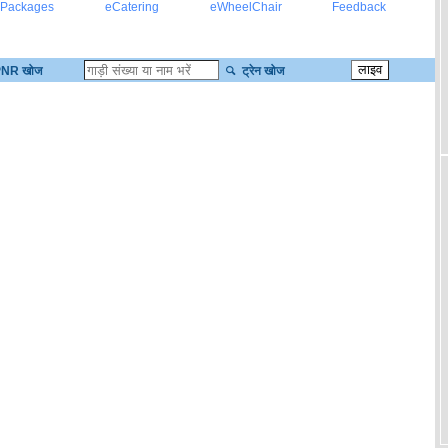
 Packages
eCatering
eWheelChair
Feedback
NR खोज
ट्रेन खोज