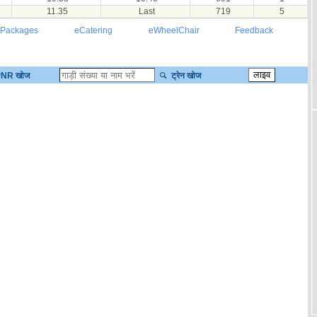
11.35
Last
719
5
 Packages
eCatering
eWheelChair
Feedback
NR खोज
ट्रेन खोज