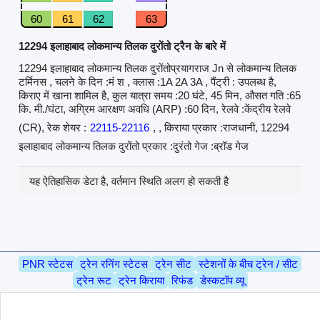
60
61
62
63
12294 इलाहाबाद लोकमान्य तिलक दुरोंतो ट्रैन के बारे में
12294 इलाहाबाद लोकमान्य तिलक दुरोंतोप्रयागराज Jn से लोकमान्य तिलक
टर्मिनस , चलने के दिन :मं श , क्लास :1A 2A 3A , पैंट्री : उपलब्ध है,
किराए में खाना शामिल है, कुल यात्रा समय :20 घंटे, 45 मिन, औसत गति :65
कि. मी./घंटा, अग्रिम आरक्षण अवधि (ARP) :60 दिन, रेलवे :केंद्रीय रेलवे
(CR), रेक शेयर :
22115-22116
, , किराया प्रकार :राजधानी, 12294
इलाहाबाद लोकमान्य तिलक दुरोंतो प्रकार :दुरंतो गेज :ब्रॉड गेज
यह ऐतिहासिक डेटा है, वर्तमान स्थिति अलग हो सकती है
PNR स्टेटस
ट्रेन रनिंग स्टेटस
ट्रेन सीट
स्टेशनों के बीच ट्रेन / सीट
ट्रेन रूट
ट्रेन किराया
रिफंड
डेस्कटॉप व्यू