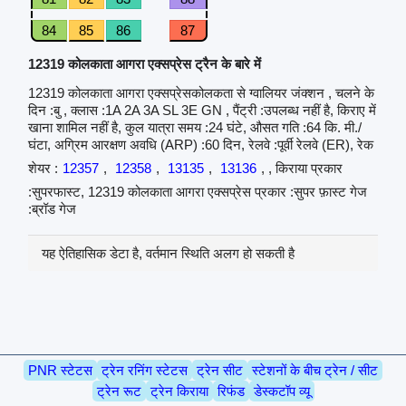
84
85
86
87
12319 कोलकाता आगरा एक्सप्रेस ट्रैन के बारे में
12319 कोलकाता आगरा एक्सप्रेसकोलकता से ग्वालियर जंक्शन , चलने के
दिन :बु , क्लास :1A 2A 3A SL 3E GN , पैंट्री :उपलब्ध नहीं है, किराए में
खाना शामिल नहीं है, कुल यात्रा समय :24 घंटे, औसत गति :64 कि. मी./
घंटा, अग्रिम आरक्षण अवधि (ARP) :60 दिन, रेलवे :पूर्वी रेलवे (ER), रेक
शेयर :
12357
,
12358
,
13135
,
13136
, , किराया प्रकार
:सुपरफास्ट, 12319 कोलकाता आगरा एक्सप्रेस प्रकार :सुपर फ़ास्ट गेज
:ब्रॉड गेज
यह ऐतिहासिक डेटा है, वर्तमान स्थिति अलग हो सकती है
PNR स्टेटस
ट्रेन रनिंग स्टेटस
ट्रेन सीट
स्टेशनों के बीच ट्रेन / सीट
ट्रेन रूट
ट्रेन किराया
रिफंड
डेस्कटॉप व्यू