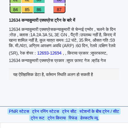
84
85
86
87
12634 कन्याकुमारी एक्सप्रेस ट्रैन के बारे में
12634 कन्याकुमारी एक्सप्रेसकन्याकुमारी से चेन्नई एग्मोर , चलने के दिन
:रोज़ , क्लास :1A 2A 3A SL 3E GN , पैंट्री :उपलब्ध नहीं है, किराए में
खाना शामिल नहीं है, कुल यात्रा समय :12 घंटे, 35 मिन, औसत गति :59
कि. मी./घंटा, अग्रिम आरक्षण अवधि (ARP) :60 दिन, रेलवे :दक्षिण रेलवे
(SR), रेक शेयर :
12693-12694
, , किराया प्रकार :सुपरफास्ट,
12634 कन्याकुमारी एक्सप्रेस प्रकार :सुपर फ़ास्ट गेज :ब्रॉड गेज
यह ऐतिहासिक डेटा है, वर्तमान स्थिति अलग हो सकती है
PNR स्टेटस
ट्रेन रनिंग स्टेटस
ट्रेन सीट
स्टेशनों के बीच ट्रेन / सीट
ट्रेन रूट
ट्रेन किराया
रिफंड
डेस्कटॉप व्यू