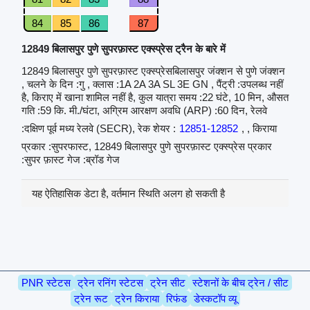
84
85
86
87
12849 बिलासपुर पुणे सुपरफ़ास्ट एक्स्प्रेस ट्रैन के बारे में
12849 बिलासपुर पुणे सुपरफ़ास्ट एक्स्प्रेसबिलासपुर जंक्शन से पुणे जंक्शन
, चलने के दिन :गु , क्लास :1A 2A 3A SL 3E GN , पैंट्री :उपलब्ध नहीं
है, किराए में खाना शामिल नहीं है, कुल यात्रा समय :22 घंटे, 10 मिन, औसत
गति :59 कि. मी./घंटा, अग्रिम आरक्षण अवधि (ARP) :60 दिन, रेलवे
:दक्षिण पूर्व मध्य रेलवे (SECR), रेक शेयर :
12851-12852
, , किराया
प्रकार :सुपरफास्ट, 12849 बिलासपुर पुणे सुपरफ़ास्ट एक्स्प्रेस प्रकार
:सुपर फ़ास्ट गेज :ब्रॉड गेज
यह ऐतिहासिक डेटा है, वर्तमान स्थिति अलग हो सकती है
PNR स्टेटस
ट्रेन रनिंग स्टेटस
ट्रेन सीट
स्टेशनों के बीच ट्रेन / सीट
ट्रेन रूट
ट्रेन किराया
रिफंड
डेस्कटॉप व्यू