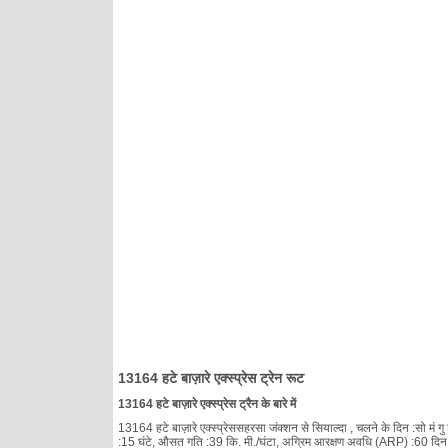
13164 हटे बाज़ारे एक्स्प्रेस ट्रेन रूट
13164 हटे बाज़ारे एक्स्प्रेस ट्रैन के बारे में
13164 हटे बाज़ारे एक्स्प्रेससहरसा जंक्शन से सियाल्दा , चलने के दिन :सो मं गु
:15 घंटे, औसत गति :39 कि. मी./घंटा, अग्रिम आरक्षण अवधि (ARP) :60 दिन, रेल