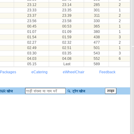
23.12
23.14
285
2
23.33
23.35
301
1
23.37
23.39
311
2
23.56
23.58
330
2
00.45
00.53
365
1
01.07
01.09
380
1
01.54
01.59
438
3
02.27
02.32
477
2
02.49
02.51
501
1
03.30
03.35
543
3
04.03
04.08
552
6
05.15
Last
589
 Packages
eCatering
eWheelChair
Feedback
NR खोज
ट्रेन खोज