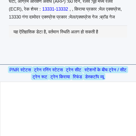
घंटा, अग्रिम आरक्षण अवधि (ARP) :60 दिन, रेलवे :पूर्व मध्य रेलवे
(ECR), रेक शेयर :
13331-13332
, , किराया प्रकार :मेल एक्सप्रेस,
13330 गंगा दामोदर एक्स्प्रेस प्रकार :मेल/एक्सप्रेस गेज :ब्रॉड गेज
यह ऐतिहासिक डेटा है, वर्तमान स्थिति अलग हो सकती है
PNR स्टेटस
ट्रेन रनिंग स्टेटस
ट्रेन सीट
स्टेशनों के बीच ट्रेन / सीट
ट्रेन रूट
ट्रेन किराया
रिफंड
डेस्कटॉप व्यू