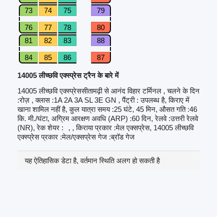
73
74
75
79
76
77
78
80
81
82
83
88
84
85
86
87
14005 लीच्छवि एक्स्प्रेस ट्रैन के बारे में
14005 लीच्छवि एक्स्प्रेससीतामढ़ी से आनंद विहार टर्मिनल , चलने के दिन
:रोज़ , क्लास :1A 2A 3A SL 3E GN , पैंट्री : उपलब्ध है, किराए में
खाना शामिल नहीं है, कुल यात्रा समय :25 घंटे, 45 मिन, औसत गति :46
कि. मी./घंटा, अग्रिम आरक्षण अवधि (ARP) :60 दिन, रेलवे :उत्तरी रेलवे
(NR), रेक शेयर :
, , किराया प्रकार :मेल एक्सप्रेस, 14005 लीच्छवि
एक्स्प्रेस प्रकार :मेल/एक्सप्रेस गेज :ब्रॉड गेज
यह ऐतिहासिक डेटा है, वर्तमान स्थिति अलग हो सकती है